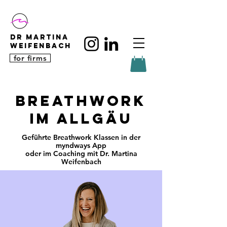
DR MARTINA
WEIFENBACH
for firms
Breathwork
im Allgäu
Geführte Breathwork Klassen in der
myndways App
oder im Coaching mit Dr. Martina
Weifenbach