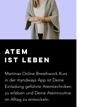
Atem
isT Leben
Martinas Online Breathwork Kurs
in der myndways App ist Deine
Einladung geführte Atemtechniken
zu erleben und Deine Atemroutine
im Alltag zu entwickeln.