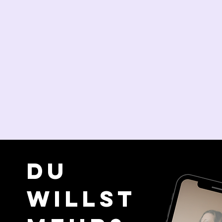
Du
willst