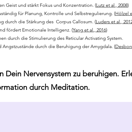
n Geist und stärkt Fokus und Konzentration. (
Lutz et al., 2008
)
zuständig für Planung, Kontrolle und Selbstregulierung. (
Hölzel e
ung durch die Stärkung des Corpus Callosum. (
Luders et al., 201
und fördert Emotionale Intelligenz. (
Yang et al., 2016
)
chen durch die Stimulierung des Reticular Activating System.
d Angstzustände durch die Beruhigung der Amygdala. (
Desbord
n Dein Nervensystem zu beruhigen. Erl
formation durch Meditation.