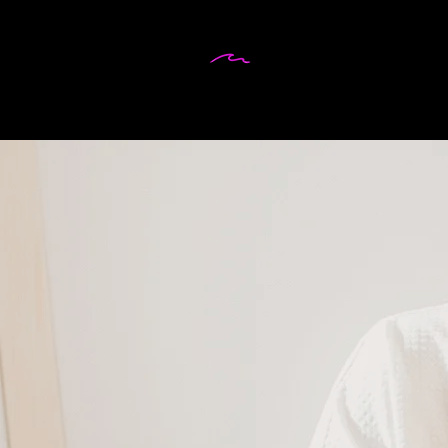
DR MARTINA
WEIFENBACH