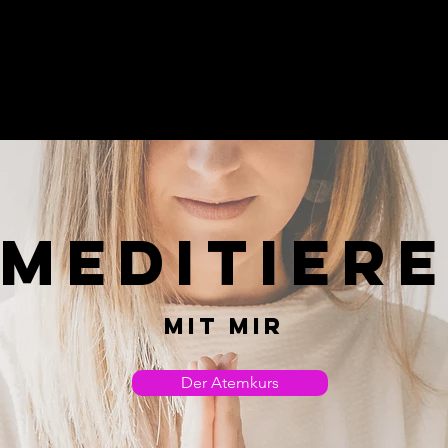
Home
Wim Hof Workshops
Meditier
MIT MIR
Der Atemkurs