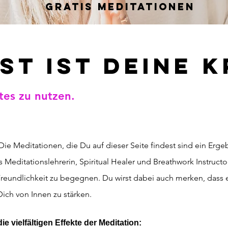
GRATIS MEDITATIONEN
IST IST DEINE 
tes zu nutzen.
ie Meditationen, die Du auf dieser Seite findest sind ein Erge
 Meditationslehrerin, Spiritual Healer und
Breathwork Instructor
Freundlichkeit zu begegnen. Du wirst dabei auch merken, dass e
Dich von Innen zu stärken.
e vielfältigen Effekte der Meditation: