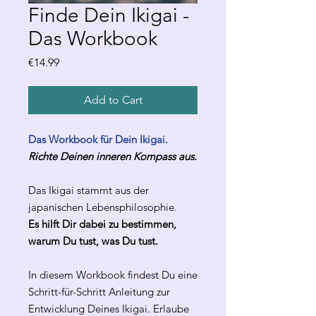
Finde Dein Ikigai -
Das Workbook
Price
€14.99
Add to Cart
Das Workbook für Dein Ikigai.
Richte Deinen inneren Kompass aus.
Das Ikigai stammt aus der
japanischen Lebensphilosophie.
Es hilft Dir dabei zu bestimmen,
warum Du tust, was Du tust.
In diesem Workbook findest Du eine
Schritt-für-Schritt Anleitung zur
Entwicklung Deines Ikigai. Erlaube