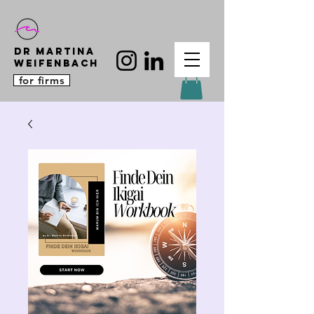
DR MARTINA
WEIFENBACH
for firms